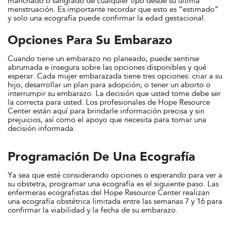
manchado o sangrado de cualquier tipo desde su última
menstruación. Es importante recordar que esto es “estimado”
y solo una ecografía puede confirmar la edad gestacional.
Opciones Para Su Embarazo
Cuando tiene un embarazo no planeado, puede sentirse
abrumada e insegura sobre las opciones disponibles y qué
esperar. Cada mujer embarazada tiene tres opciones: criar a su
hijo; desarrollar un plan para adopción; o tener un aborto o
interrumpir su embarazo. La decisión que usted tome debe ser
la correcta para usted. Los profesionales de Hope Resource
Center están aquí para brindarle información precisa y sin
prejuicios, así como el apoyo que necesita para tomar una
decisión informada.
Programación De Una Ecografía
Ya sea que esté considerando opciones o esperando para ver a
su obstetra, programar una ecografía es el siguiente paso. Las
enfermeras ecografistas del Hope Resource Center realizan
una ecografía obstétrica limitada entre las semanas 7 y 16 para
confirmar la viabilidad y la fecha de su embarazo.