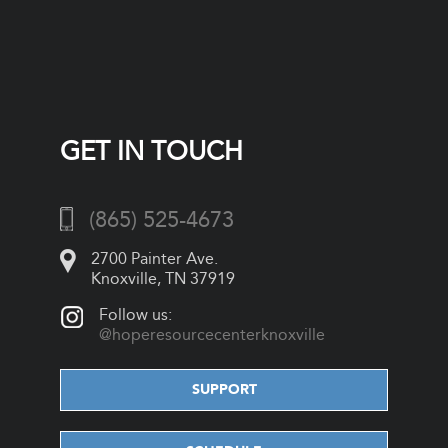
GET IN TOUCH
(865) 525-4673
2700 Painter Ave.
Knoxville, TN 37919
Follow us:
@hoperesourcecenterknoxville
SUPPORT