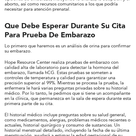
aborto, así como recursos comunitarios a los que podría
necesitar para atención prenatal.
Que Debe Esperar Durante Su Cita
Para Prueba De Embarazo
Lo primero que haremos es un análisis de orina para confirmar
su embarazo.
Hope Resource Center realiza pruebas de embarazo con
calidad alta de laboratorio para detectar la hormona del
embarazo, llamada hCG. Estas pruebas se someten a
controles de temperatura y calidad para garantizar una
precisión superior al 99%. Mientras se procesa la prueba, la
enfermera le hará varias preguntas privadas sobre su historial
médico. Por lo tanto, le pedimos que si tiene un acompañante
en la clínica, que permanezca en la sala de espera durante esta
primera parte de su cita.
El historial médico incluye preguntas sobre su salud general,
como medicamentos, alergias, problemas médicos recientes o
actuales, historial quirúrgico y consumo de sustancias. Un
historial menstrual detallado, incluyendo la fecha de su última
menstruación, ayudará a estimar la edad gestacional de su