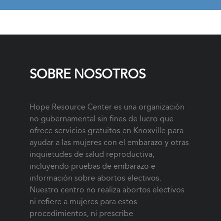
SOBRE NOSOTROS
Hope Resource Center es una organización
no gubernamental sin fines de lucro que
ofrece servicios gratuitos en Knoxville para
ayudar a las mujeres con el embarazo y otras
inquietudes de salud reproductiva,
incluyendo pruebas de embarazo e
información sobre abortos electivos.
Nuestro centro no realiza abortos electivos
ni refiere a mujeres para estos
procedimientos, ni prescribe