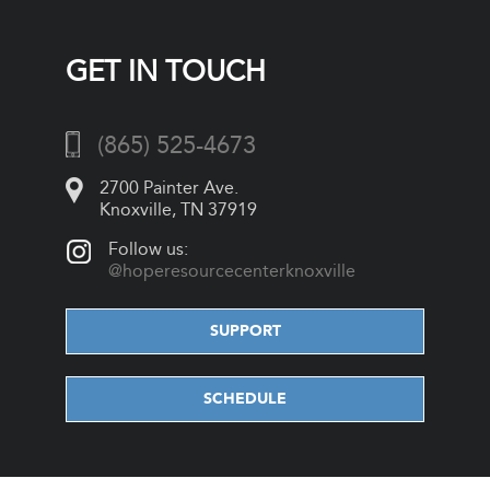
GET IN TOUCH
(865) 525-4673
2700 Painter Ave.
Knoxville, TN 37919
Follow us:
@hoperesourcecenterknoxville
SUPPORT
SCHEDULE