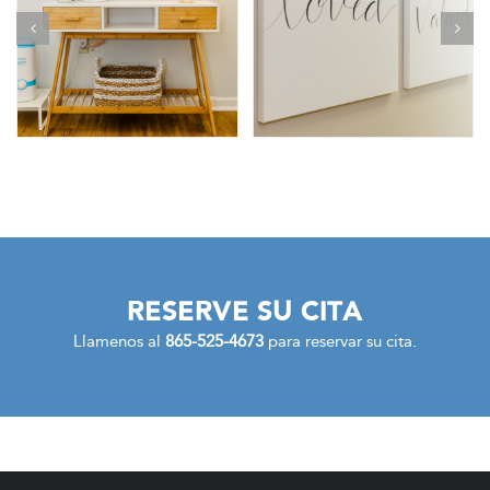
RESERVE SU CITA
Llamenos al
865-525-4673
para reservar su cita.